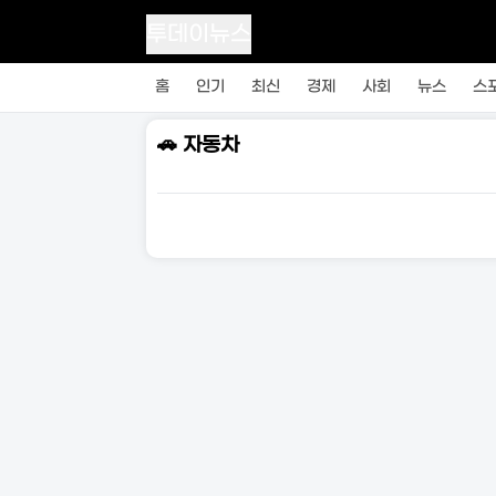
투데이뉴스
홈
인기
최신
경제
사회
뉴스
스
🚗 자동차