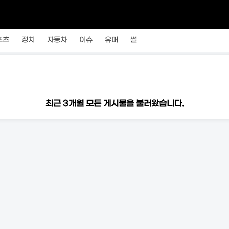
포츠
정치
자동차
이슈
유머
썰
최근 3개월 모든 게시물을 불러왔습니다.