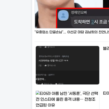
블라
티아