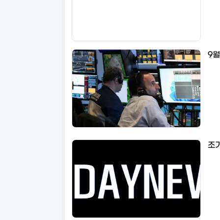
9월
조기