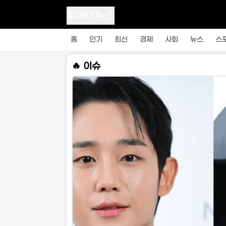
투데이뉴스
홈
인기
최신
경제
사회
뉴스
스
🔥 이슈