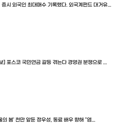
 증시 외국인 최대매수 기록했다. 외국계펀드 대거유...
보] 포스코 국민연금 갈등 겪는다 경영권 분쟁으로 ...
울의 봄' 천만 앞둔 정우성, 동료 배우 향해 "염...