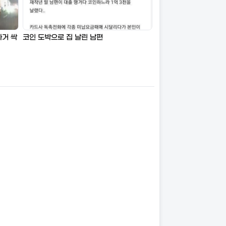
과거 싹
코인 도박으로 집 날린 남편