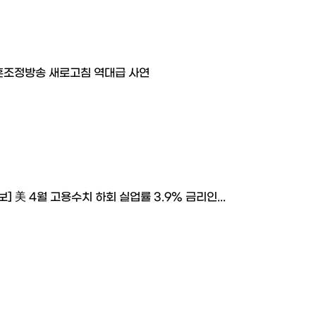
혼조정방송 새로고침 역대급 사연
보] 美 4월 고용수치 하회 실업률 3.9% 금리인...