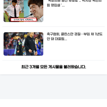
"국회의원 총선 후보로".. 박지성 국민의
힘 영입설 '...
축구협회, 클린스만 경질…부임 채 1년도
안 돼 대표팀...
최근 3개월 모든 게시물을 불러왔습니다.