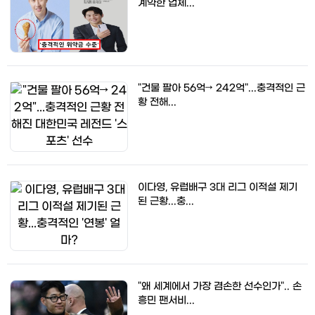
계약한 업체...
"건물 팔아 56억→ 242억"...충격적인 근
황 전해...
이다영, 유럽배구 3대 리그 이적설 제기
된 근황...충...
"왜 세계에서 가장 겸손한 선수인가".. 손
흥민 팬서비...