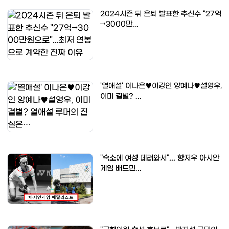
2024시즌 뒤 은퇴 발표한 추신수 "27억
→3000만...
'열애설' 이나은♥이강인 양예나♥설영우,
이미 결별? ...
"숙소에 여성 데려와서"... 항저우 아시안
게임 배드민...