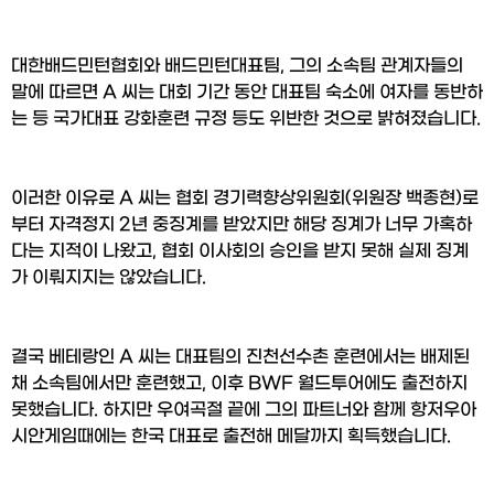
대한배드민턴협회와 배드민턴대표팀, 그의 소속팀 관계자들의 
말에 따르면 A 씨는 대회 기간 동안 대표팀 숙소에 여자를 동반하
는 등 국가대표 강화훈련 규정 등도 위반한 것으로 밝혀졌습니다.
이러한 이유로 A 씨는 협회 경기력향상위원회(위원장 백종현)로
부터 자격정지 2년 중징계를 받았지만 해당 징계가 너무 가혹하
다는 지적이 나왔고, 협회 이사회의 승인을 받지 못해 실제 징계
가 이뤄지지는 않았습니다.
결국 베테랑인 A 씨는 대표팀의 진천선수촌 훈련에서는 배제된 
채 소속팀에서만 훈련했고, 이후 BWF 월드투어에도 출전하지 
못했습니다. 하지만 우여곡절 끝에 그의 파트너와 함께 항저우아
시안게임때에는 한국 대표로 출전해 메달까지 획득했습니다.