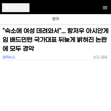
투데이뉴스
인기
"숙소에 여성 데려와서"... 항저우 아시안게
임 배드민턴 국가대표 뒤늦게 밝혀진 논란
에 모두 경악
원픽뉴스
신고
공유