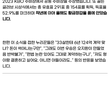
2023 KBO 수비상에서 공동 수비상을 수상했습니다. 또 골든
글러브 시상식에서는 총 유효표 291표 중 154표를 획득, 득표율 
52.9%를 마크하며 
작년에 이어 올해도 황금장갑을 품에 안았습
니다.
한편 이 소식을 접한 누리꾼들은 "33살한테 6년 124억 계약 맞
냐? 돈이 썩어나는구만", "그래도 이번 우승은 오지환이 만들었
음 반박불가", "편법 논란 있어도 그대로 계약하는구나", "저도 형
이랑 결혼하고 싶어요. 아니면 아들이라도.." 등의 반응을 보였습
니다.