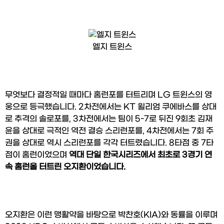
엘지 트윈스
무엇보다 결정적일 때마다 홈런포를 터트리며 LG 트윈스의 영
웅으로 등극했습니다. 2차전에서는 KT 윌리엄 쿠에바스를 상대
로 추격의 솔로포를, 3차전에서는 팀이 5-7로 뒤진 9회초 김재
윤을 상대로 극적인 역전 결승 스리런포를, 4차전에서는 7회 주
권을 상대로 역시 스리런포를 각각 터트렸습니다. 8타점 중 7타
점이 홈런이었으며 
역대 단일 한국시리즈에서 최초로 3경기 연
속 홈런을 터트린 오지환이었습니다.
오지환은 이런 맹활약을 바탕으로 박찬호(KIA)와 동률을 이루며 