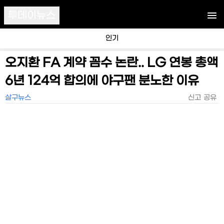
투데이뉴스
인기
오지환 FA 계약 꼼수 논란.. LG 연봉 총액
6년 124억 합의에 야구팬 분노한 이유
살구뉴스
신고
공유