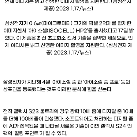
삼성전자가 0.6㎛(마이크로미터) 크기의 픽셀 2억개를 탑재한 
이미지센서 '아이소셀(ISOCELL) HP2'를 출시했다고 17일 밝
혔다. 이 제품은 최신 초고화소 센서 기술을 집약한 제품으로, 언
제 어디서든 밝고 선명한 이미지 촬영을 지원한다. (삼성전자 제
공) 2023.1.17/뉴스1
삼성전자가 지난해 4월 '아이소셀 줌'과 '아이소셀 줌 프로' 등의 
상표권을 등록했다는 것도 이러한 분석에 힘을 싣는다.
전작 갤럭시 S23 울트라의 경우 광학 10배 줌에 디지털 줌 10배
를 더해 100배 줌이 완성됐다. 소프트웨어로 처리하는 디지털 줌
에 AI가 접목됐을 때 나타날 새로운 기술이 이번 갤럭시 S24 언
팩의 '킬링 포인트'가 될 수 있다.