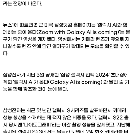
라는 전망이 나온다.
뉴스1에 따르면 최근 미국 삼성닷컴 홈페이지는 '갤럭시 AI와 함
께하는 줌이 온다(Zoom with Galaxy AI is coming)'는 문
구가 담긴 영상을 게재했다. 영상에서는 카메라 렌즈가 옆으로 지
나갈수록 렌즈 안에 담긴 열기구가 확대되는 모습을 확인할 수 있
다.
삼성전자가 지난 3일 공개한 '삼성 갤럭시 언팩 2024' 초대장에 
적힌 '갤럭시 AI가 온다(Galaxy AI is coming)'와 달리 줌 기
능을 함께 강조한 것이 눈에 띈다.
삼성전자는 최근 몇 년간 갤럭시 S시리즈를 발표하면서 카메라 
성능 향상을 소개하는 데 적지 않은 비중을 뒀다. 갤럭시 S22 출
시 당시엔 '나이토그래피'라는 야간 촬영 성능을 앞세웠고, 지난해 
출시된 갤럭시 S23에서는 울트라 모델에 2억 화소 카메라를 탑