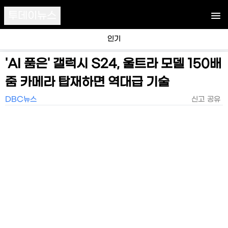
투데이뉴스
인기
'AI 품은' 갤럭시 S24, 울트라 모델 150배
줌 카메라 탑재하면 역대급 기술
DBC뉴스
신고
공유