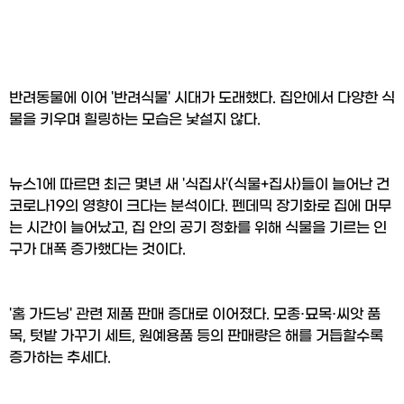
반려동물에 이어 '반려식물' 시대가 도래했다. 집안에서 다양한 식
물을 키우며 힐링하는 모습은 낯설지 않다.
뉴스1에 따르면 최근 몇년 새 '식집사'(식물+집사)들이 늘어난 건 
코로나19의 영향이 크다는 분석이다. 펜데믹 장기화로 집에 머무
는 시간이 늘어났고, 집 안의 공기 정화를 위해 식물을 기르는 인
구가 대폭 증가했다는 것이다.
'홈 가드닝' 관련 제품 판매 증대로 이어졌다. 모종·묘목·씨앗 품
목, 텃밭 가꾸기 세트, 원예용품 등의 판매량은 해를 거듭할수록 
증가하는 추세다.