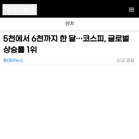
투데이뉴스
인기
5천에서 6천까지 한 달…코스피, 글로벌
상승률 1위
투데이뉴스
신고
공유