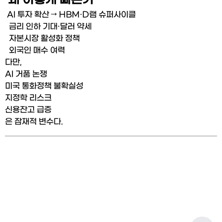
 왜 이렇게 빠른가
 AI 투자 확산 → HBM·D램 슈퍼사이클
  금리 인하 기대·달러 약세
  자본시장 활성화 정책
  외국인 매수 여력
다만,
AI 거품 논쟁
미국 통화정책 불확실성
지정학 리스크
신용잔고 급증
은 잠재적 변수다.