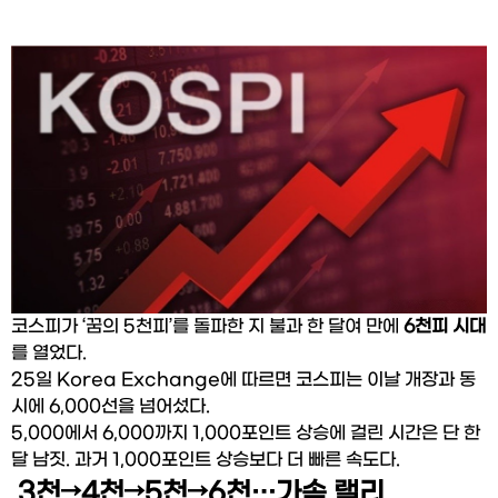
코스피가 ‘꿈의 5천피’를 돌파한 지 불과 한 달여 만에 
6천피 시대
를 열었다.
25일 Korea Exchange에 따르면 코스피는 이날 개장과 동
시에 6,000선을 넘어섰다.
5,000에서 6,000까지 1,000포인트 상승에 걸린 시간은 단 한 
달 남짓. 과거 1,000포인트 상승보다 더 빠른 속도다.
 3천→4천→5천→6천…가속 랠리