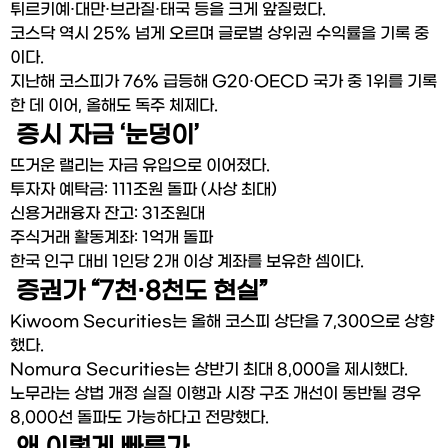
튀르키예·대만·브라질·태국 등을 크게 앞질렀다.
코스닥 역시 25% 넘게 오르며 글로벌 상위권 수익률을 기록 중
이다.
지난해 코스피가 76% 급등해 G20·OECD 국가 중 1위를 기록
한 데 이어, 올해도 독주 체제다.
 증시 자금 ‘눈덩이’
뜨거운 랠리는 자금 유입으로 이어졌다.
투자자 예탁금: 111조원 돌파 (사상 최대)
신용거래융자 잔고: 31조원대
주식거래 활동계좌: 1억개 돌파
한국 인구 대비 1인당 2개 이상 계좌를 보유한 셈이다.
 증권가 “7천·8천도 현실”
Kiwoom Securities는 올해 코스피 상단을 7,300으로 상향
했다.
Nomura Securities는 상반기 최대 8,000을 제시했다.
노무라는 상법 개정 실질 이행과 시장 구조 개선이 동반될 경우 
8,000선 돌파도 가능하다고 전망했다.