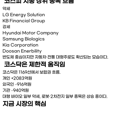
 코스피 시총 상위 종목 흐름
약세
LG Energy Solution
KB Financial Group
강세
Hyundai Motor Company
Samsung Biologics
Kia Corporation
Doosan Enerbility
반도체 중심이지만 자동차·전통 대형주로도 확산되는 모습이다.
 코스닥은 제한적 움직임
코스닥은 1169선에서 보합권 흐름.
개인 +2083억원
외국인 –916억원
기관 –940억원
대형 바이오 일부 약세, 로봇·2차전지 일부 종목은 상승 중이다.
지금 시장의 핵심