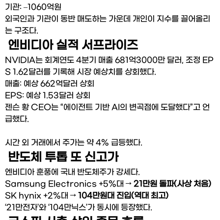
기관: –1060억원
외국인과 기관이 동반 매도하는 가운데 개인이 지수를 끌어올리
는 구조다.
 엔비디아 실적 서프라이즈
NVIDIA는 회계연도 4분기 매출 681억3000만 달러, 조정 EP
S 1.62달러를 기록해 시장 예상치를 상회했다.
매출: 예상 662억달러 상회
EPS: 예상 1.53달러 상회
젠슨 황 CEO는 “에이전트 기반 AI의 변곡점에 도달했다”고 언
급했다.
시간 외 거래에서 주가는 약 4% 급등했다.
 반도체 투톱 또 신고가
엔비디아 훈풍에 국내 반도체주가 강세다.
Samsung Electronics +5%대 → 
21만원 돌파(사상 처음)
SK hynix +2%대 → 
104만원대 진입(역대 최고)
‘21만전자’와 ‘104만닉스’가 동시에 등장했다.