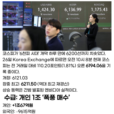
코스피가 ‘6천피 시대’ 개막 하루 만에 6200선까지 치솟았다.
26일 Korea Exchange에 따르면 오전 10시 8분 현재 코스
피는 전 거래일 대비 110.20포인트(1.81%) 오른 
6194.06
을 기
록 중이다.
개장: 6121.03
장중 최고: 
6211.50
 (역대 최고 재경신)
상승 동력은 간밤 발표된 엔비디아 실적이다.
 수급: 개인 1조 ‘폭풍 매수’
개인: 
+1조67억원
외국인: –9615억원