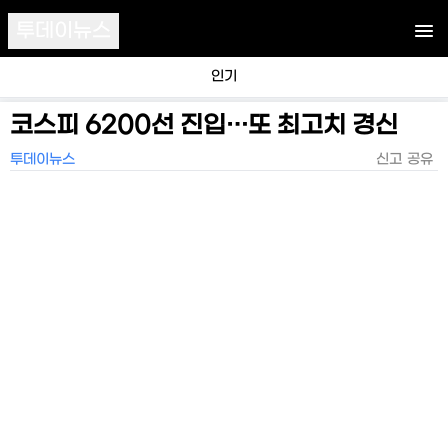
투데이뉴스
인기
코스피 6200선 진입…또 최고치 경신
투데이뉴스
신고
공유