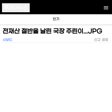
투데이뉴스
인기
전재산 절반을 날린 국장 주린이...JPG
시보드
신고
공유